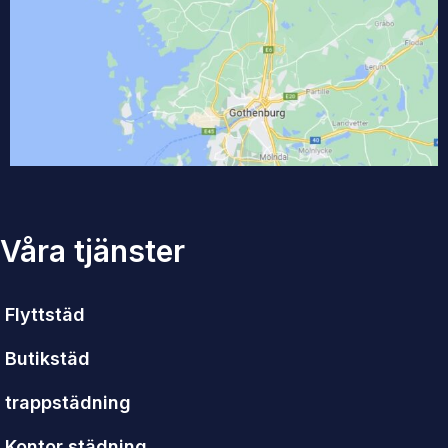
Våra tjänster
Flyttstäd
Butikstäd
trappstädning
Kontor städning