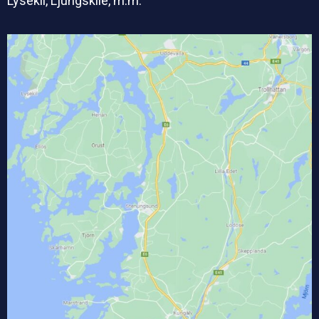
Lysekil, Ljungskile, m.m.