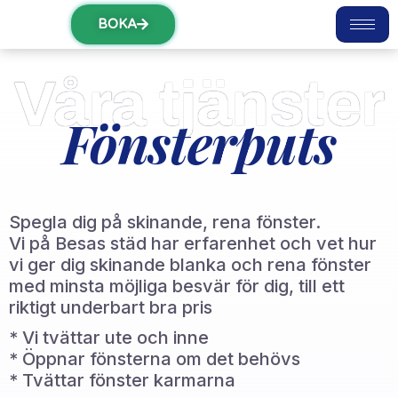
BOKA
Våra tjänster
Fönsterputs
Spegla dig på skinande, rena fönster.
Vi på Besas städ har erfarenhet och vet hur
vi ger dig skinande blanka och rena fönster
med minsta möjliga besvär för dig, till ett
riktigt underbart bra pris
* Vi tvättar ute och inne
* Öppnar fönsterna om det behövs
* Tvättar fönster karmarna