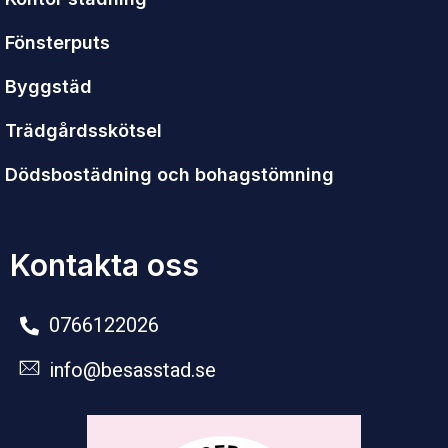
Fönsterputs
Byggstäd
Trädgårdsskötsel
Dödsbostädning och bohagstömning
Kontakta oss
0766122026
info@besasstad.se